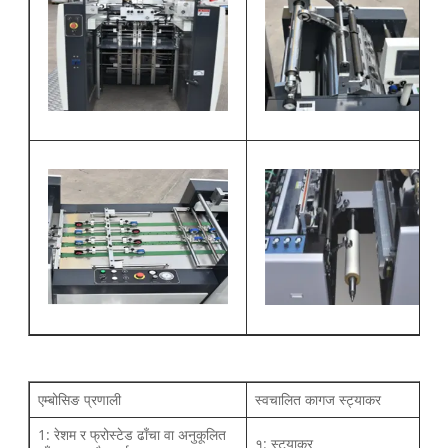
एम्बोसिङ प्रणाली
स्वचालित कागज स्ट्याकर
1: रेशम र फ्रोस्टेड ढाँचा वा अनुकूलित
१: स्ट्याकर