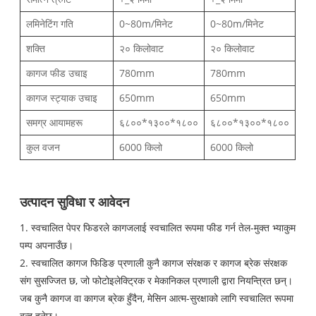
लमिनेटिंग गति
0~80m/मिनेट
0~80m/मिनेट
शक्ति
२० किलोवाट
२० किलोवाट
कागज फीड उचाइ
780mm
780mm
कागज स्ट्याक उचाइ
650mm
650mm
समग्र आयामहरू
६८००*१३००*१८००
६८००*१३००*१८००
कुल वजन
6000 किलो
6000 किलो
उत्पादन सुविधा र आवेदन
1. स्वचालित पेपर फिडरले कागजलाई स्वचालित रूपमा फीड गर्न तेल-मुक्त भ्याकुम
पम्प अपनाउँछ।
2. स्वचालित कागज फिडिङ प्रणाली कुनै कागज संरक्षक र कागज ब्रेक संरक्षक
संग सुसज्जित छ, जो फोटोइलेक्ट्रिक र मेकानिकल प्रणाली द्वारा नियन्त्रित छन्।
जब कुनै कागज वा कागज ब्रेक हुँदैन, मेसिन आत्म-सुरक्षाको लागि स्वचालित रूपमा
बन्द हुनेछ।