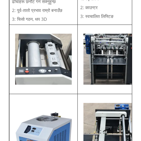
ढाँचाहरू छनौट गर्न सक्नुहुन्छ
2: काउन्टर
2: पूर्व-तातो प्रभाव राम्रो बनाउँछ
3: स्वचालित लिफ्टिङ
3: चिसो गठन, थप 3D