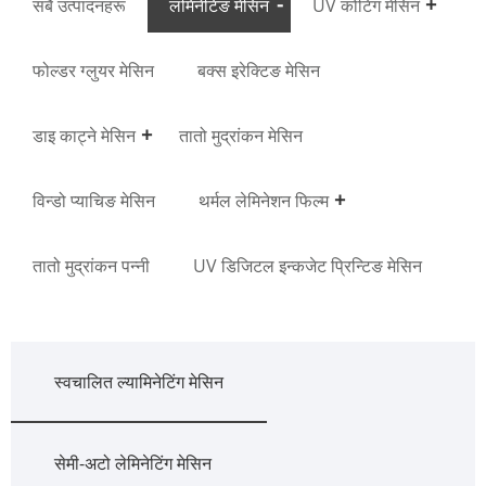
सबै उत्पादनहरू
लमिनेटिङ मेसिन
UV कोटिंग मेसिन
फोल्डर ग्लुयर मेसिन
बक्स इरेक्टिङ मेसिन
डाइ काट्ने मेसिन
तातो मुद्रांकन मेसिन
विन्डो प्याचिङ मेसिन
थर्मल लेमिनेशन फिल्म
तातो मुद्रांकन पन्नी
UV डिजिटल इन्कजेट प्रिन्टिङ मेसिन
स्वचालित ल्यामिनेटिंग मेसिन
सेमी-अटो लेमिनेटिंग मेसिन