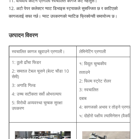
11. वायवीय काटन प्रणाली स्वचालित कागज कट महसुस।
12. अटो पेपर कलेक्टर प्याट डिभाइस स्ट्याकले सुसज्जित छ र काटिएको
कागजलाई सफा गर्छ। प्याट उपकरणको प्याटिङ फ्रिक्वेन्सी समायोज्य छ।
उत्पादन विवरण
स्वचालित कागज खुवाउने प्रणाली।
लेमिनेटिंग प्रणाली
1: ठूलो ढाँचा फिडर
१: विद्युत चुम्बकीय
2: समतल टेबल चूसने (बेल्ट चौडा 10
तताउने
सेमी)
2: फिल्म स्ट्रेट रोलर
3: अगाडि गिल्ड
3: स्वचालित
4: उच्च सटीकता सर्वो ओभरल्याप
दबाब
5: विरोधी अव्यवस्था चुम्बक सुरक्षा
4: कागजको अभाव र तोड्ने प्रणाली
उपकरण
५: दोहोरो पक्षीय ल्यामिनेशन (वैकल्पिक)