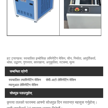
हट ट्यागहरू: स्वचालित इम्बोसिङ लमिनेटिंग मेसिन, चीन, निर्माता, आपूर्तिकर्ता,
थोक, उद्धरण, गुणस्तर, कारखाना, अनुकूलित, स्टकमा, मूल्य
सम्बन्धित श्रेणी
स्वचालित ल्यामिनेटिंग मेसिन
सेमी-अटो लेमिनेटिंग मेसिन
म्यानुअल लेमिनेटिंग मेसिन
सोधपुछ पठाउनुहोस्
कृपया तलको फारममा आफ्नो सोधपुछ दिन स्वतन्त्र महसुस गर्नुहोस्।