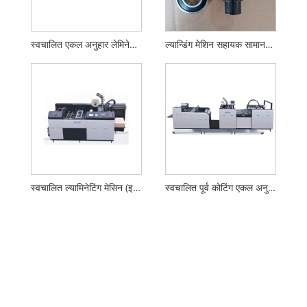
स्वचालित एकल अनुहार लेमिनेटिंग मेसिन
ल्यान्डिंग मेशिन सहायक सामानहरू UFMD-550 को लागि 8004 असर गर्दै
स्वचालित ल्यामिनेटिंग मेसिन (इम्बोसिङ सहित)
स्वचालित पूर्व कोटिंग एकल अनुहार फिल्म ल्यामिनेटिंग मेसिन