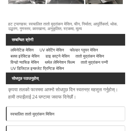
हट ट्यागहरू: स्वचालित तातो मुद्रांकन मेसिन, चीन, निर्माता, आपूर्तिकर्ता, थोक,
उद्धरण, गुणस्तर, कारखाना, अनुकूलित, स्टकमा, मूल्य
सम्बन्धित श्रेणी
लमिनेटिङ मेसिन
UV कोटिंग मेसिन
फोल्डर ग्लुयर मेसिन
बक्स इरेक्टिङ मेसिन
डाइ काट्ने मेसिन
तातो मुद्रांकन मेसिन
विन्डो प्याचिङ मेसिन
थर्मल लेमिनेशन फिल्म
तातो मुद्रांकन पन्नी
UV डिजिटल इन्कजेट प्रिन्टिङ मेसिन
सोधपुछ पठाउनुहोस्
कृपया तलको फारममा आफ्नो सोधपुछ दिन स्वतन्त्र महसुस गर्नुहोस्।
हामी तपाईंलाई 24 घण्टामा जवाफ दिनेछौं।