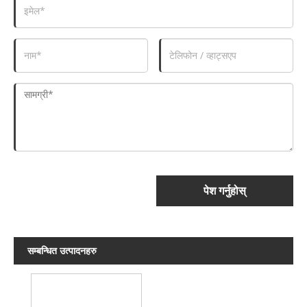
पेश गर्नुहोस्
सम्बन्धित उत्पादनहरु