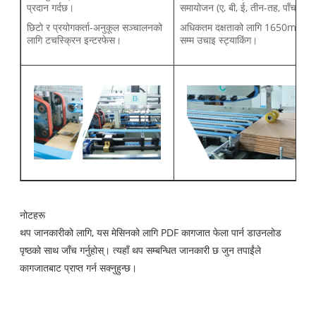
प्रदान गर्दछ।
समायोजन (ए, बी, ई, तीन-तह, पाँच-तह)
छिटो र प्रयोगकर्ता-अनुकूल सञ्चालनको
अधिकतम दक्षताको लागि 1650mm
लागि टचस्क्रिन इन्टरफेस।
सम्म उचाइ स्ट्याकिंग।
नोटहरू
थप जानकारीको लागि, यस मेसिनको लागि PDF कागजात फेला पार्न डाउनलोड
पृष्ठको साथ जाँच गर्नुहोस्। त्यहाँ थप सम्बन्धित जानकारी छ जुन तपाईंले
कागजातबाट प्राप्त गर्न सक्नुहुन्छ।