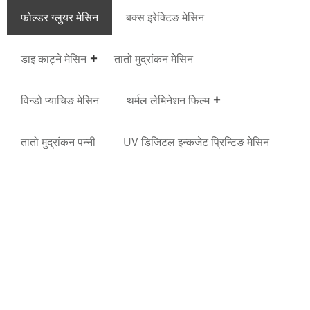
फोल्डर ग्लुयर मेसिन
बक्स इरेक्टिङ मेसिन
डाइ काट्ने मेसिन
तातो मुद्रांकन मेसिन
विन्डो प्याचिङ मेसिन
थर्मल लेमिनेशन फिल्म
तातो मुद्रांकन पन्नी
UV डिजिटल इन्कजेट प्रिन्टिङ मेसिन