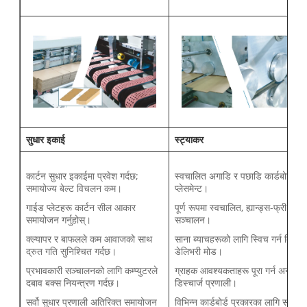
सुधार इकाई
स्ट्याकर
कार्टन सुधार इकाईमा प्रवेश गर्दछ;
स्वचालित अगाडि र पछाडि कार्डबोर्ड
समायोज्य बेल्ट विचलन कम।
प्लेसमेन्ट।
गाईड प्लेटहरू कार्टन सील आकार
पूर्ण रूपमा स्वचालित, ह्यान्ड्स-फ्री
समायोजन गर्नुहोस्।
सञ्चालन।
क्ल्यापर र बाफलले कम आवाजको साथ
साना ब्याचहरूको लागि स्विच गर्न मिल्ने
द्रुत गति सुनिश्चित गर्दछ।
डेलिभरी मोड।
प्रभावकारी सञ्चालनको लागि कम्प्युटरले
ग्राहक आवश्यकताहरू पूरा गर्न अनुकूल
दबाव बक्स नियन्त्रण गर्दछ।
डिस्चार्ज प्रणाली।
सर्वो सुधार प्रणाली अतिरिक्त समायोजन
विभिन्न कार्डबोर्ड प्रकारका लागि सरल