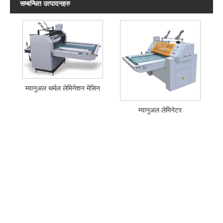
सम्बन्धित उत्पादनहरु
म्यानुअल थर्मल लेमिनेशन मेसिन
म्यानुअल लेमिनेटर