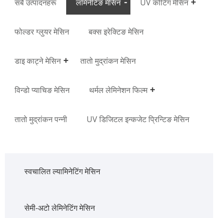
सबै उत्पादनहरू
लमिनेटिङ मेसिन
UV कोटिंग मेसिन
फोल्डर ग्लुयर मेसिन
बक्स इरेक्टिङ मेसिन
डाइ काट्ने मेसिन
तातो मुद्रांकन मेसिन
विन्डो प्याचिङ मेसिन
थर्मल लेमिनेशन फिल्म
तातो मुद्रांकन पन्नी
UV डिजिटल इन्कजेट प्रिन्टिङ मेसिन
स्वचालित ल्यामिनेटिंग मेसिन
सेमी-अटो लेमिनेटिंग मेसिन