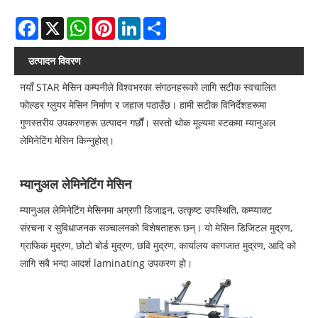
Facebook
X
WhatsApp
Pinterest
LinkedIn
Share
उत्पादन विवरण
नयाँ STAR मेसिन कम्पनीले विश्वभरका संगठनहरूको लागि सटीक स्वचालित
फोल्डर ग्लुयर मेसिन निर्माण र जहाज पठाउँछ। हामी सटीक विनिर्देशहरूमा
गुणस्तरीय उपकरणहरू उत्पादन गर्छौं। सस्तो थोक मूल्यमा स्टकमा म्यानुअल
लेमिनेटिंग मेसिन किन्नुहोस्।
म्यानुअल लेमिनेटिंग मेसिन
म्यानुअल लेमिनेटिंग मेसिनमा अग्रणी डिजाइन, उत्कृष्ट उपस्थिति, कम्प्याक्ट
संरचना र सुविधाजनक सञ्चालनको विशेषताहरू छन्। यो मेसिन डिजिटल मुद्रण,
ग्राफिक मुद्रण, छोटो बोर्ड मुद्रण, छवि मुद्रण, कार्यालय कागजात मुद्रण, आदि को
लागि सबै भन्दा आदर्श laminating उपकरण हो।