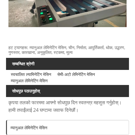
हट ट्यागहरू: म्यानुअल लेमिनेटिंग मेसिन, चीन, निर्माता, आपूर्तिकर्ता, थोक, उद्धरण,
गुणस्तर, कारखाना, अनुकूलित, स्टकमा, मूल्य
सम्बन्धित श्रेणी
स्वचालित ल्यामिनेटिंग मेसिन
सेमी-अटो लेमिनेटिंग मेसिन
म्यानुअल लेमिनेटिंग मेसिन
सोधपुछ पठाउनुहोस्
कृपया तलको फारममा आफ्नो सोधपुछ दिन स्वतन्त्र महसुस गर्नुहोस्।
हामी तपाईंलाई 24 घण्टामा जवाफ दिनेछौं।