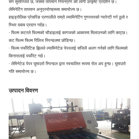
संग सुसज्जित छ, जसमा तापमान नियन्त्रण को लागी उत्कृष्ट प्रदर्शन छ।
लेमिनेटिंग तापमान अनुप्रयोगहरूमा समायोज्य छ।
हाइड्रोलिक प्रेसरिङ प्रणालीले राम्रो ल्यामिनेटिंग गुणस्तरको ग्यारेन्टी गर्न ठूलो र
स्थिर दबाब प्रदान गर्दछ।
· फिल्म कटरले फिल्मको चौडाइलाई कागजको आकारमा मिलाउनको लागि काट्छ।
कट फिल्म फिल्म रिलिज स्पिन्डलमा छोडिन्छ।
· फिल्म पर्फोरेटिङ ह्विलले ल्यामिनेटेड पेपरलाई सजिलै अलग गर्नको लागि फिल्मको
किनारालाई पर्फोरेट गर्छ।
· लेमिनेटेड पेपर घुमाउरो स्पिन्डल द्वारा स्वचालित रूपमा रोल अप हुन्छ। घुमाउरो
गति समायोज्य छ।
उत्पादन विवरण