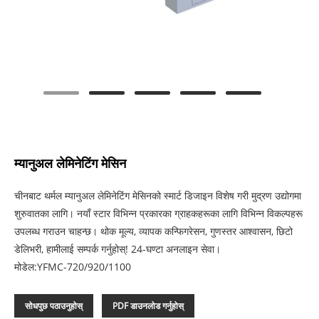
म्यानुअल लेमिनेटिंग मेसिन
चीनबाट थर्मल म्यानुअल लेमिनेटिंग मेसिनको स्मार्ट डिजाइन विशेष गरी मुद्रण उद्योगमा
शुरुवातका लागि। नयाँ स्टार विभिन्न प्रकारका ग्राहकहरूका लागि विभिन्न विकल्पहरू
उपलब्ध गराउन चाहन्छ। थोक मूल्य, व्यापक कन्फिगरेसन, गुणस्तर आश्वासन, छिटो
डेलिभरी, हामीलाई सम्पर्क गर्नुहोस्! 24-घण्टा अनलाइन सेवा।
मोडेल:YFMC-720/920/1100
सोधपुछ पठाउनुहोस्
PDF डाउनलोड गर्नुहोस्