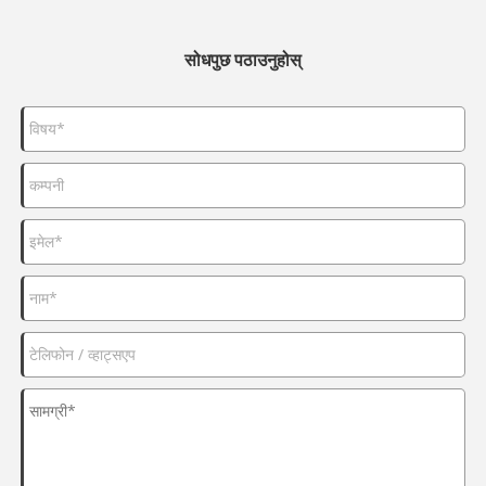
सोधपुछ पठाउनुहोस्