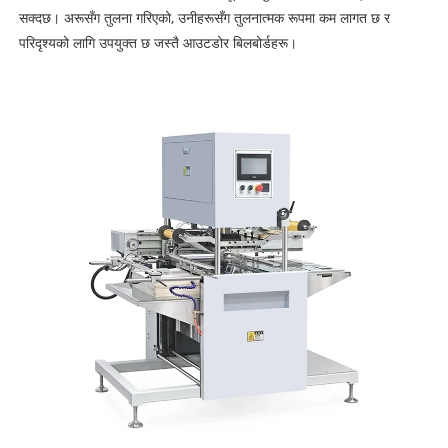
सक्दछ। अरूसँग तुलना गरिएको, उनीहरूसँग तुलनात्मक रूपमा कम लागत छ र
परिदृश्यको लागि उपयुक्त छ जस्तै आउटडोर बिलबोर्डहरू।