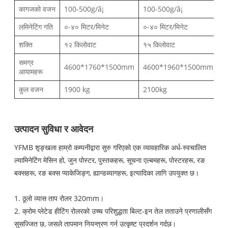
कागजको वजन
100-500g/ã¡
100-500g/ã¡
लमिनेटिंग गति
०-४० मिटर/मिनेट
०-४० मिटर/मिनेट
शक्ति
१२ किलोवाट
१५ किलोवाट
समग्र
4600*1760*1500mm
4600*1960*1500mm
आयामहरू
कुल वजन
1900 kg
2100kg
उत्पादन सुविधा र आवेदन
YFMB शृङ्खला हाम्रो कम्पनीद्वारा सुरु गरिएको एक व्यावहारिक अर्ध-स्वचालित
ल्यामिनेटिंग मेसिन हो, जुन पोस्टर, पुस्तकहरू, सूचना एल्बमहरू, पोस्टरहरू, रङ
बक्सहरू, रङ बक्स प्याकेजिङ्ग, ह्यान्डब्यागहरू, इत्यादिका लागि उपयुक्त छ।
1. ठूलो व्यास ताप रोलर 320mm।
2. क्रोम प्लेटेड हीटिंग रोलरको उच्च परिशुद्धता बिल्ट-इन तेल तताउने प्रणालीसँग
सुसज्जित छ, जसले तापमान नियन्त्रण गर्न उत्कृष्ट प्रदर्शन गर्दछ।