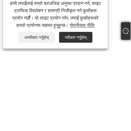
हामी तपाईंलाई राम्रो ब्राउजिङ अनुभव प्रदान गर्न, साइट
ट्राफिक विश्लेषण र सामग्री निजीकृत गर्न कुकीहरू
प्रयोग गर्छौं। यो साइट प्रयोग गरेर, तपाईं कुकीहरूको
हाम्रो प्रयोगमा सहमत हुनुहुन्छ।
गोपनीयता नीति
अस्वीकार गर्नुहोस्
स्वीकार गर्नुहोस्
+86-13738307138
info@newstar-machine.com