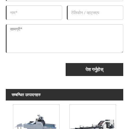
पेश गर्नुहोस्
सम्बन्धित उत्पादनहरु