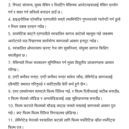
3. स्प्लिट संरचना, मुख्य मेसिन र स्लिटिंग मेसिनमा अपरेटरहरूलाई मेसिन प्रयोग
गर्न र सफा गर्न सजिलो बनाउन ठाउँ छ।
4. हाइड्रोलिक प्रेसरिङ प्रणालीले राम्रो ल्यामिनेटिंग गुणस्तरको ग्यारेन्टी गर्न ठूलो
र स्थिर दबाब प्रदान गर्दछ।
5. वायमेटिक काट्ने प्रणालीले स्वचालित कागज काटेको महसुस गर्छ जबसम्म
अपरेटरले पाठ स्क्रिनमा कार्ययोग्य कागजको आकार इनपुट गर्दछ।
6. स्वचालित ओभरल्याप फ्रन्ट गेज संग सुसज्जित, संयुक्त कागज फिडिंग
सरलीकृत छ।
7. मेसिनको स्थिर सञ्चालन सुनिश्चित गर्न मुख्य विद्युतीय उपकरणहरू आयात
गरिन्छ।
8. एन्टी कर्भेचर यन्त्र: एन्टी कर्भेचर यन्त्र मार्फत जाँदा, लेमिनेटेड कागजलाई
एकैचोटि समतल गरिनुपर्छ र काटिएपछि फेरि कर्भ हुने छैन।
9. एयर एक्सपेन्सन शाफ्टले फिल्म रिलिज गर्छ, र फिल्म रिलीजलाई सटीक बनाउँछ,
र फिल्म रोलको लोडिङ र अनलोडिङलाई अझ सुविधाजनक बनाउँछ।
10. फिल्म कटरले फिल्मको चौडाइ काट्छ जसले यसलाई कागजको आकार पूरा
गर्छ। कट फिल्म फिल्म रिलिज स्पिन्डलमा छोडिन्छ।
11. लेमिनेटेड पेपरको स्वचालित कटको लागि फिल्म पर्फोरेटिङ व्हील पर्फोरेट्स
फिल्म एज।