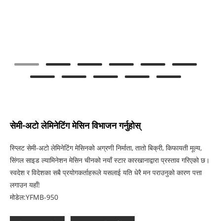
सेमी-अटो लेमिनेटिंग मेसिन विभाजन गर्नुहोस्
स्प्लिट सेमी-अटो लेमिनेटिंग मेसिनको अग्रणी निर्माता, तातो बिक्री, किफायती मूल्य,
सिंगल साइड ल्यामिनेशन मेसिन चीनको नयाँ स्टार कारखानाद्वारा प्रस्ताव गरिएको छ।
स्वदेश र विदेशका सबै प्रयोगकर्ताहरूले यसलाई यति धेरै मन पराउनुको कारण पत्ता
लगाउन यहाँ!
मोडेल:YFMB-950