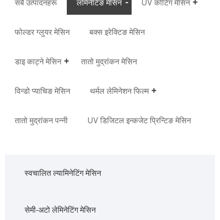
सबै उत्पादनहरू
लमिनेटिङ मेसिन
UV कोटिंग मेसिन
फोल्डर ग्लुयर मेसिन
बक्स इरेक्टिङ मेसिन
डाइ काट्ने मेसिन
तातो मुद्रांकन मेसिन
विन्डो प्याचिङ मेसिन
थर्मल लेमिनेशन फिल्म
तातो मुद्रांकन पन्नी
UV डिजिटल इन्कजेट प्रिन्टिङ मेसिन
स्वचालित ल्यामिनेटिंग मेसिन
सेमी-अटो लेमिनेटिंग मेसिन