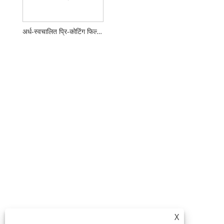
अर्ध-स्वचालित प्रि-कोटिंग फिल्म ल्यामिनेटिंग मेसिन
X