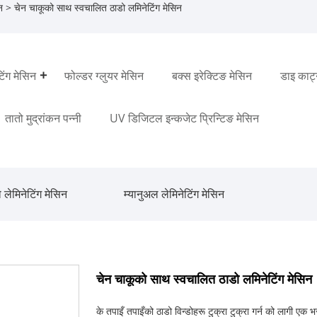
न
> चेन चाकूको साथ स्वचालित ठाडो लमिनेटिंग मेसिन
ंग मेसिन
फोल्डर ग्लुयर मेसिन
बक्स इरेक्टिङ मेसिन
डाइ काट्
तातो मुद्रांकन पन्नी
UV डिजिटल इन्कजेट प्रिन्टिङ मेसिन
 लेमिनेटिंग मेसिन
म्यानुअल लेमिनेटिंग मेसिन
चेन चाकूको साथ स्वचालित ठाडो लमिनेटिंग मेसिन
के तपाइँ तपाइँको ठाडो विन्डोहरू टुक्रा टुक्रा गर्न को लागी एक 