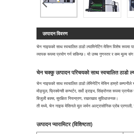
उत्पादन विवरण
चेन नाइफको साथ स्वचालित ठाडो ल्यामिनेटिंग मेसिन विशेष रूपमा प
व्यापक रूपमा प्रयोग गर्न सकिन्छ। यो उच्च गुणस्तर र कम मूल्य स
चेन चक्कु उत्पादन परिचयको साथ स्वचालित ठाडो ल्या
चेन नाइफको साथ स्वचालित ठाडो लेमिनेटिंग मेसिन हाम्रो कम्पनीले भर्
मोड्युल, फ्रिक्वेन्सी कन्भर्टर, सर्वो ड्राइभ, सिंक्रोनस रूपमा प्रत
बिजुली बक्स, सुरक्षित नियन्त्रण, रखरखाव सुविधाजनक।
ती मध्ये, चेन नाइफ मेसिनले मूल जर्मन अल्ट्रासोनिक प्रोब प्रणाली
उत्पादन प्यारामिटर (विशिष्टता)