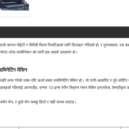
ातलो कागज पीईटी र पीवीसी फिल्म स्लिटिङ्को लागि डिजाइन गरिएको हो, र पुस्तकहरू, रङ बक्स
ंग पोस्ट-प्रेस ल्यामिनेशन को लागी एक आदर्श उपकरण हो।
मिनेटिंग मेसिन
खरै लन्च गरेको उच्च-गति ऊर्जा बचत ल्यामिनेटिंग मेसिन हो। यो पानी-आधारित र पूर्व-कोटिंग दो
्येक एकाइको गतिलाई अपनाउँछ; उन्नत 10-इन्च रंगीन स्क्रिन म्यान-मेसिन इन्टरफेस, केन्द्रीकृत क
, जर्मन चेन, र ठूलो चेन चक्कु छिटो र सही रूपमा काट्छ।