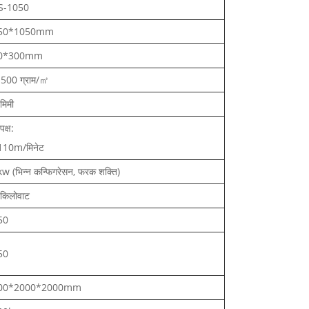
S-1050
50
*1050mm
0*300mm
500 ग्राम/㎡
मिमी
क्ष:
110m/मिनेट
w (भिन्न कन्फिगरेसन, फरक शक्ति)
किलोवाट
50
50
00*2000*2000mm