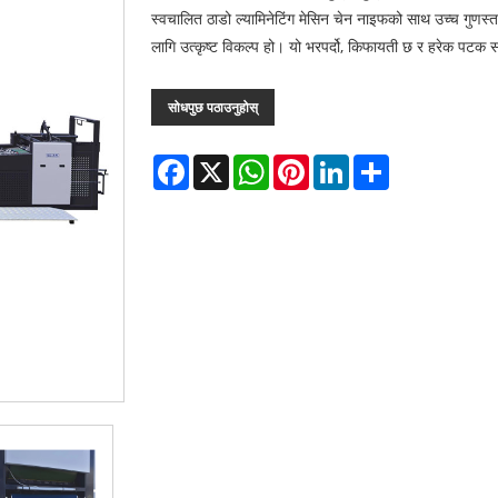
स्वचालित ठाडो ल्यामिनेटिंग मेसिन चेन नाइफको साथ उच्च गुणस्त
लागि उत्कृष्ट विकल्प हो। यो भरपर्दो, किफायती छ र हरेक पटक स
सोधपुछ पठाउनुहोस्
Facebook
X
WhatsApp
Pinterest
LinkedIn
Share