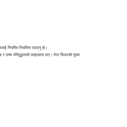
यसलाई नियमित स्थितिमा पठाउनु हो।
ङ र उच्च परिशुद्धताको फाइदाहरू छन्। पेपर फिडरको मुख्य