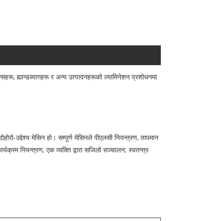
हरू, ह्यान्डब्यागहरू र अन्य उत्पादनहरूको ल्यामिनेशन प्रशोधनमा
होरो-उद्देश्य मेसिन हो। सम्पूर्ण मेसिनले पीएलसी नियन्त्रण, तापमान
ार्यक्रम नियन्त्रण, एक व्यक्ति द्वारा सजिलो सञ्चालन; स्वतन्त्र