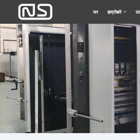
घर
हाम्रोबारे
उत