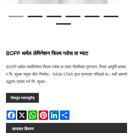
BOPP थर्मल लेमिनेशन फिल्म ग्लोस वा म्याट
BOPP थर्मल ल्यामिनेशन फिल्म ग्लोस वा म्याट प्रिमियम गुणस्तर, स्थिर आपूर्ति क्षमता
र नि: शुल्क नमूना चीन निर्माता - NEW STAR द्वारा प्रस्ताव गरिएको छ। यहाँ आफ्नो
उद्धरण प्राप्त गर्न नि: शुल्क।
सोधपुछ पठाउनुहोस्
Facebook
X
WhatsApp
Pinterest
LinkedIn
Share
उत्पादन विवरण