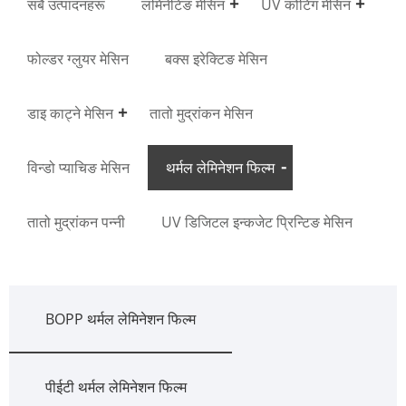
सबै उत्पादनहरू
लमिनेटिङ मेसिन
UV कोटिंग मेसिन
फोल्डर ग्लुयर मेसिन
बक्स इरेक्टिङ मेसिन
डाइ काट्ने मेसिन
तातो मुद्रांकन मेसिन
विन्डो प्याचिङ मेसिन
थर्मल लेमिनेशन फिल्म
तातो मुद्रांकन पन्नी
UV डिजिटल इन्कजेट प्रिन्टिङ मेसिन
BOPP थर्मल लेमिनेशन फिल्म
पीईटी थर्मल लेमिनेशन फिल्म