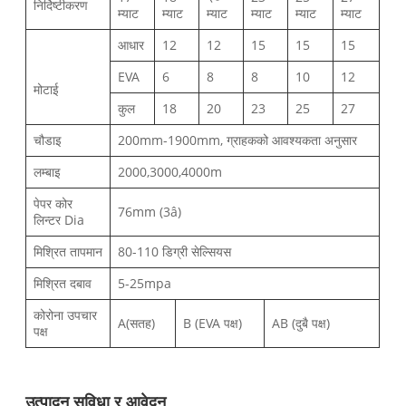
निर्दिष्टीकरण
म्याट
म्याट
म्याट
म्याट
म्याट
म्याट
आधार
12
12
15
15
15
EVA
6
8
8
10
12
मोटाई
कुल
18
20
23
25
27
चौडाइ
200mm-1900mm, ग्राहकको आवश्यकता अनुसार
लम्बाइ
2000,3000,4000m
पेपर कोर
76mm (3â)
लिन्टर Dia
मिश्रित तापमान
80-110 डिग्री सेल्सियस
मिश्रित दबाव
5-25mpa
कोरोना उपचार
A(सतह)
B (EVA पक्ष)
AB (दुबै पक्ष)
पक्ष
उत्पादन सुविधा र आवेदन