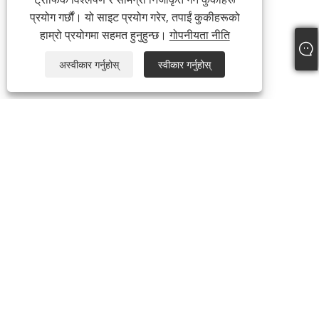
प्रयोग गर्छौं। यो साइट प्रयोग गरेर, तपाईं कुकीहरूको
हाम्रो प्रयोगमा सहमत हुनुहुन्छ।
गोपनीयता नीति
अस्वीकार गर्नुहोस्
स्वीकार गर्नुहोस्
+86-13738307138
info@newstar-machine.com