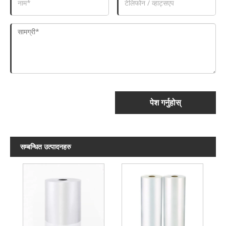
पेश गर्नुहोस्
सम्बन्धित उत्पादनहरु