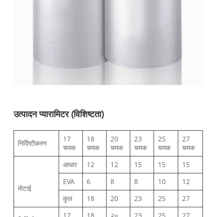
उत्पादन प्यारामिटर (विशिष्टता)
17
18
20
23
25
27
निर्दिष्टीकरण
चमक
चमक
चमक
चमक
चमक
चमक
आधार
12
12
15
15
15
EVA
6
8
8
10
12
मोटाई
कुल
18
20
23
25
27
17
18
२०
23
25
27