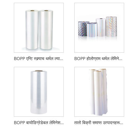
BOPP एन्टि स्क्र्याच थर्मल ल्यामिनेशन फिल्म
BOPP होलोग्राम थर्मल लेमिनेशन फिल्म
BOPP बायोडिग्रेडेबल लेमिनेशन फिल्म ग्लोस वा म्याट
तातो बिक्री समाप्त उत्पादनहरूको प्लास्टिक प्रदूषण छैन वातावरणीय रूपमा पिल फिल्म