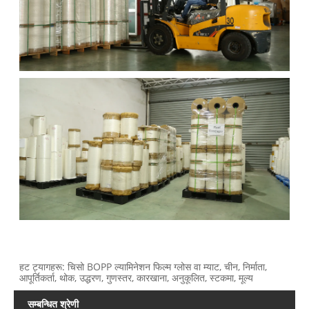
हट ट्यागहरू: चिसो BOPP ल्यामिनेशन फिल्म ग्लोस वा म्याट, चीन, निर्माता,
आपूर्तिकर्ता, थोक, उद्धरण, गुणस्तर, कारखाना, अनुकूलित, स्टकमा, मूल्य
सम्बन्धित श्रेणी