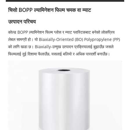
चिसो BOPP ल्यामिनेशन फिल्म चमक वा म्याट
उत्पादन परिचय
कोल्ड BOPP ल्यामिनेशन फिल्म ग्लोस र म्याट प्लास्टिकबाट बनेको लोकप्रिय
लेबल सामग्री हो। यो Biaxially-Oriented (BO) Polypropylene (PP)
को लागि खडा छ। Biaxially-उन्मुख उत्पादन प्रक्रियालाई बुझाउँछ जसले
फिल्मलाई दुई दिशामा फैलाउँछ, यसलाई बलियो र अधिक पारदर्शी बनाउँछ।