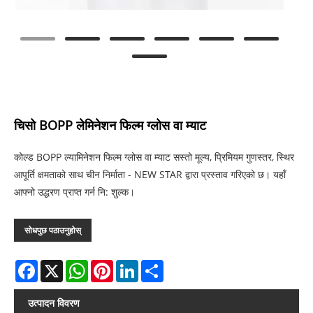
चिसो BOPP लेमिनेशन फिल्म ग्लोस वा म्याट
कोल्ड BOPP ल्यामिनेशन फिल्म ग्लोस वा म्याट सस्तो मूल्य, प्रिमियम गुणस्तर, स्थिर
आपूर्ति क्षमताको साथ चीन निर्माता - NEW STAR द्वारा प्रस्ताव गरिएको छ। यहाँ
आफ्नो उद्धरण प्राप्त गर्न नि: शुल्क।
सोधपुछ पठाउनुहोस्
Facebook
X
WhatsApp
Pinterest
LinkedIn
Share
उत्पादन विवरण