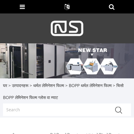
घर
>
उत्पादनहरू
>
थर्मल लेमिनेशन फिल्म
>
BOPP थर्मल लेमिनेशन फिल्म
> चिसो
BOPP लेमिनेशन फिल्म ग्लोस वा म्याट