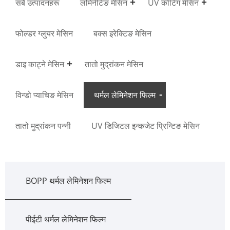
सबै उत्पादनहरू
लमिनेटिङ मेसिन
UV कोटिंग मेसिन
फोल्डर ग्लुयर मेसिन
बक्स इरेक्टिङ मेसिन
डाइ काट्ने मेसिन
तातो मुद्रांकन मेसिन
विन्डो प्याचिङ मेसिन
थर्मल लेमिनेशन फिल्म
तातो मुद्रांकन पन्नी
UV डिजिटल इन्कजेट प्रिन्टिङ मेसिन
BOPP थर्मल लेमिनेशन फिल्म
पीईटी थर्मल लेमिनेशन फिल्म