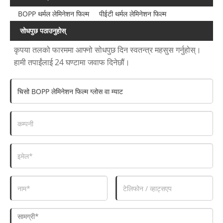
BOPP थर्मल लेमिनेशन फिल्म
पीईटी थर्मल लेमिनेशन फिल्म
सोधपुछ पठाउनुहोस्
कृपया तलको फारममा आफ्नो सोधपुछ दिन स्वतन्त्र महसुस गर्नुहोस्।
हामी तपाईंलाई 24 घण्टामा जवाफ दिनेछौं।