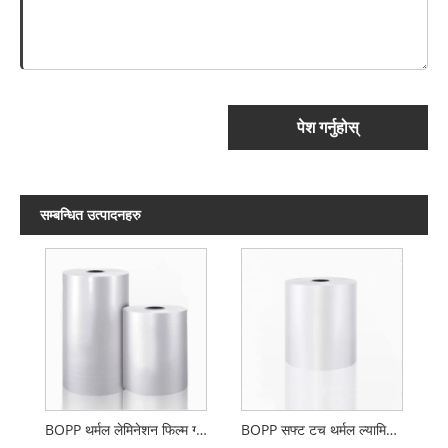
पेश गर्नुहोस्
सम्बन्धित उत्पादनहरु
BOPP थर्मल लेमिनेशन फिल्म ग्लोस वा म्याट
BOPP सफ्ट टच थर्मल ल्यामिनेशन फिल्म